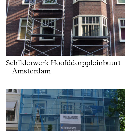
Schilderwerk Hoofddorppleinbuurt
– Amsterdam
Schilderwerk Amsterdam Oud Zuid