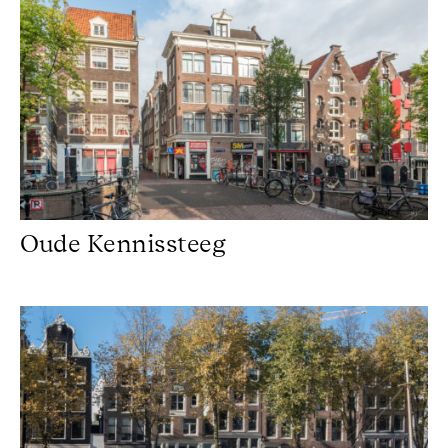
Oude Kennissteeg
Oude Kennissteeg
Kromme Waal