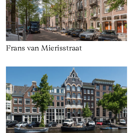
Frans van Mierisstraat
Keizersgracht