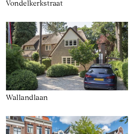
Vondelkerkstraat
Wallandlaan
Wallandlaan
Lauriergracht