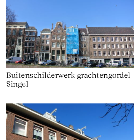
Buitenschilderwerk grachtengordel
Singel
Schilderwerk Amsterdam Oud-West