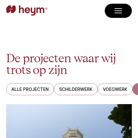
De projecten waar wij
trots op zijn
ALLE PROJECTEN
SCHILDERWERK
VOEGWERK
Weteringschans