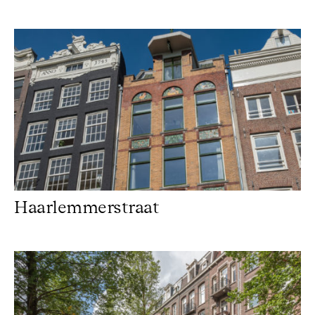
Haarlemmerstraat
Haarlemmerstraat
Frans van Mierisstraat