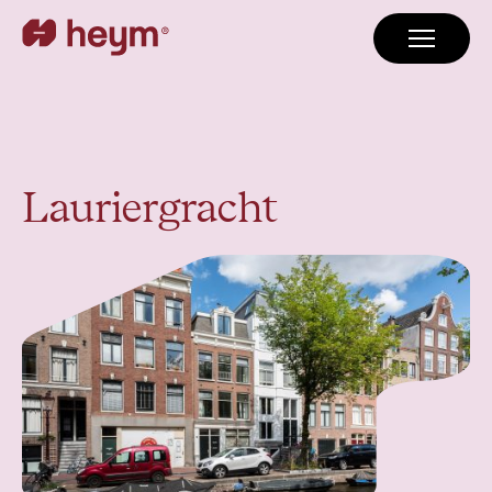
Lauriergracht