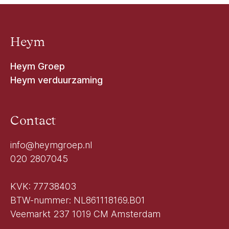
Heym
Heym Groep
Heym verduurzaming
Contact
info@heymgroep.nl
020 2807045
KVK: 77738403
BTW-nummer: NL861118169.B01
Veemarkt 237 1019 CM Amsterdam