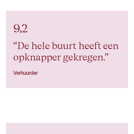
9,2
De hele buurt heeft een
opknapper gekregen.
Verhuurder