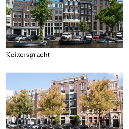
Keizersgracht
Monumentaal Schilderwerk Amsterdam Centrum