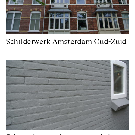
Schilderwerk Amsterdam Oud-Zuid
Schuurtje voorzien van prachtige kalei