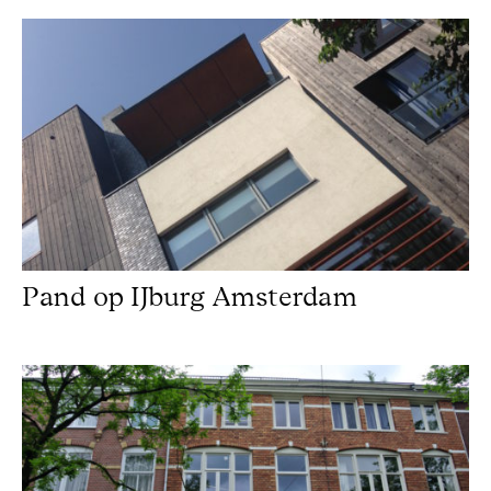
Pand op IJburg Amsterdam
Pand op IJburg Amsterdam
Schilderwerk Amsterdam Oud-Zuid