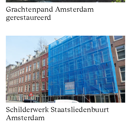
Grachtenpand Amsterdam
gerestaureerd
Schilderwerk Staatsliedenbuurt Amsterdam
Schilderwerk Staatsliedenbuurt
Amsterdam