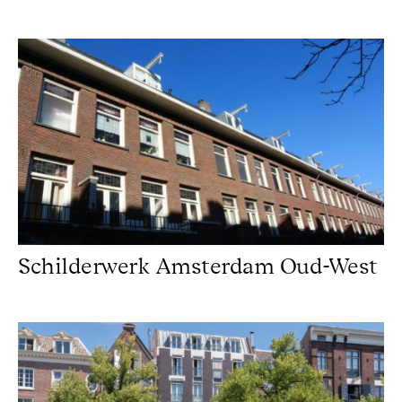
Schilderwerk Amsterdam Oud-West
Schilderwerk Amsterdam Oud-West
Grachtenpand Keizersgracht