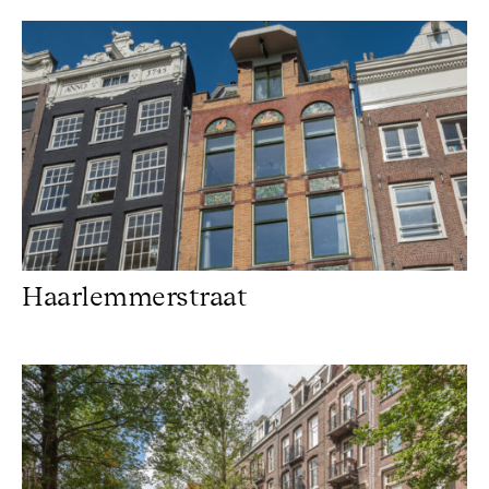
Haarlemmerstraat
Haarlemmerstraat
Frans van Mierisstraat