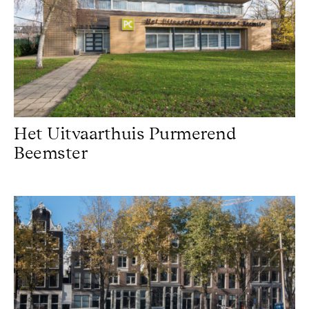
Het Uitvaarthuis Purmerend
Beemster
Kromme Waal