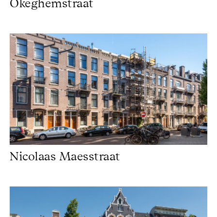
Okeghemstraat
Nicolaas Maesstraat
Nicolaas Maesstraat
Keizersgracht