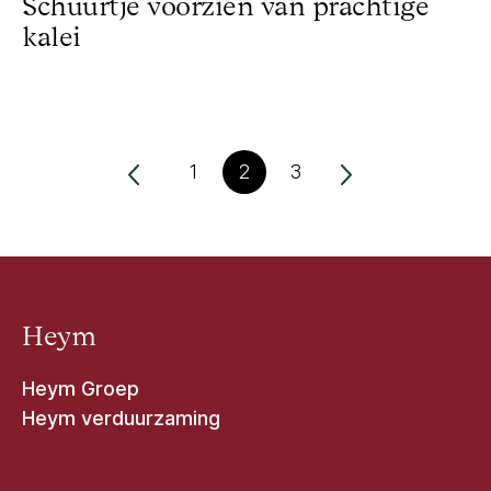
Schuurtje voorzien van prachtige
kalei
1
2
3
Heym
Heym Groep
Heym verduurzaming