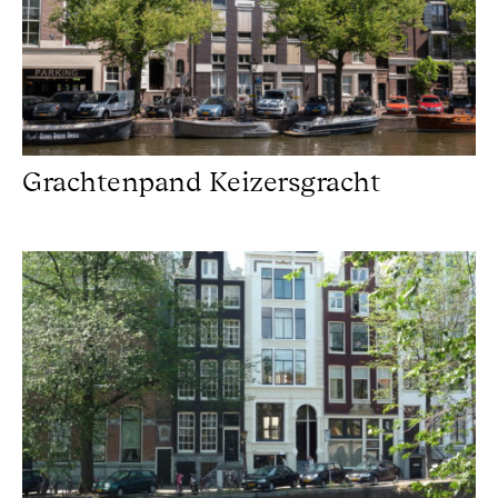
Grachtenpand Keizersgracht
Grachtenpand Amsterdam gerestaureerd