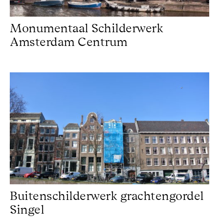
Monumentaal Schilderwerk
Amsterdam Centrum
Buitenschilderwerk grachtengordel Singel
Buitenschilderwerk grachtengordel
Singel