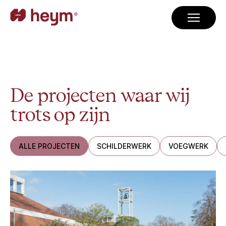
De projecten waar wij
trots op zijn
ALLE PROJECTEN
SCHILDERWERK
VOEGWERK
Crematorium Hoorn