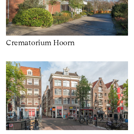
Crematorium Hoorn
Oude Kennissteeg