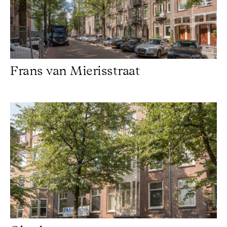
Frans van Mierisstraat
Okeghemstraat