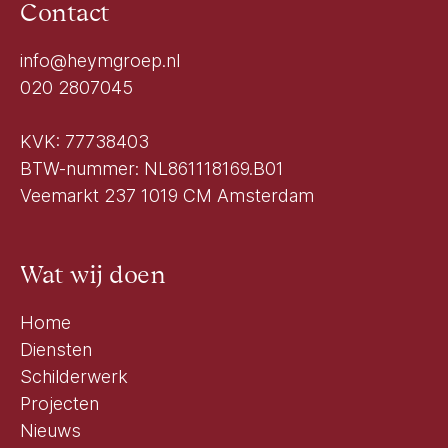
Contact
info@heymgroep.nl
020 2807045
KVK: 77738403
BTW-nummer: NL861118169.B01
Veemarkt 237 1019 CM Amsterdam
Wat wij doen
Home
Diensten
Schilderwerk
Projecten
Nieuws