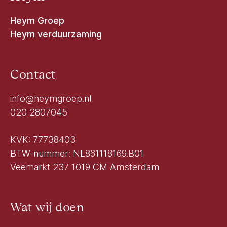
Heym Groep
Heym verduurzaming
Contact
info@heymgroep.nl
020 2807045
KVK: 77738403
BTW-nummer: NL861118169.B01
Veemarkt 237 1019 CM Amsterdam
Wat wij doen