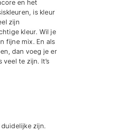
mcore en het
iskleuren, is kleur
l zijn
htige kleur. Wil je
n fijne mix. En als
ven, dan voeg je er
eel te zijn. It’s
uidelijke zijn.