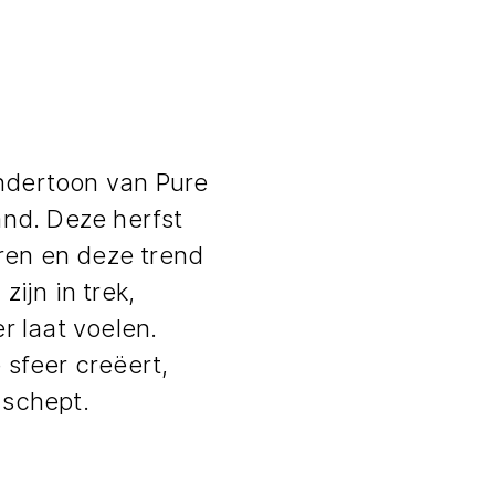
ndertoon van Pure
nd. Deze herfst
ren en deze trend
zijn in trek,
r laat voelen.
 sfeer creëert,
 schept.