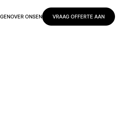
NGEN
OVER ONS
EN
VRAAG OFFERTE AAN