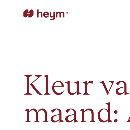
Kleur va
maand: 