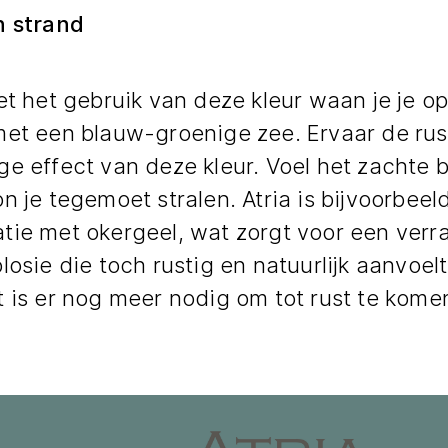
h strand
et het gebruik van deze kleur waan je je o
met een blauw-groenige zee. Ervaar de rus
e effect van deze kleur. Voel het zachte b
n je tegemoet stralen. Atria is bijvoorbeel
tie met okergeel, wat zorgt voor een ver
losie die toch rustig en natuurlijk aanvoel
 is er nog meer nodig om tot rust te komen