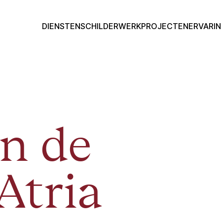
DIENSTEN
SCHILDERWERK
PROJECTEN
ERVARI
n de
Atria