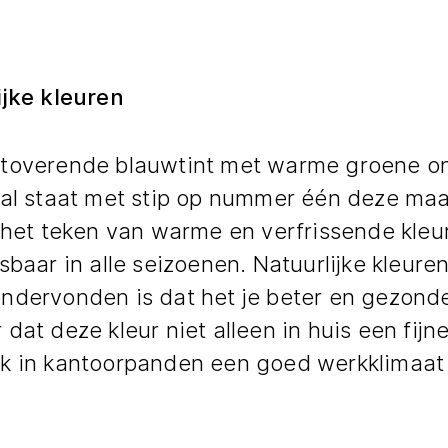
ijke kleuren
toverende blauwtint met warme groene o
nal staat met stip op nummer één deze maa
n het teken van warme en verfrissende kleu
sbaar in alle seizoenen. Natuurlijke kleuren 
ndervonden is dat het je beter en gezonde
dat deze kleur niet alleen in huis een fijne
k in kantoorpanden een goed werkklimaat