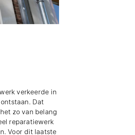
rwerk verkeerde in
 ontstaan. Dat
 het zo van belang
eel reparatiewerk
. Voor dit laatste