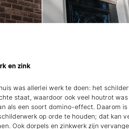
k en zink
huis was allerlei werk te doen: het schilde
echte staat, waardoor ook veel houtrot was
an als een soort domino-effect. Daarom is
schilderwerk op orde te houden; dat kan v
en. Ook dorpels en zinkwerk zijn vervangen