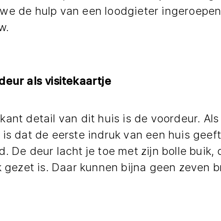
we de hulp van een loodgieter ingeroepen.
w.
eur als visitekaartje
ant detail van dit huis is de voordeur. Al
is dat de eerste indruk van een huis geeft,
. De deur lacht je toe met zijn bolle buik
ak gezet is. Daar kunnen bijna geen zeven 