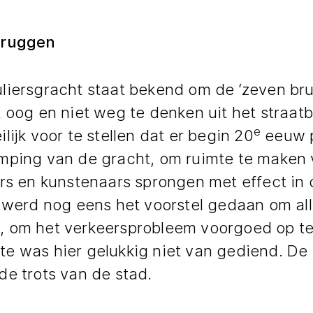
bruggen
liersgracht staat bekend om de ‘zeven bru
 oog en niet weg te denken uit het straatb
e
lijk voor te stellen dat er begin 20
eeuw 
mping van de gracht, om ruimte te maken 
rs en kunstenaars sprongen met effect in d
, werd nog eens het voorstel gedaan om al
 om het verkeersprobleem voorgoed op te
e was hier gelukkig niet van gediend. De 
de trots van de stad.