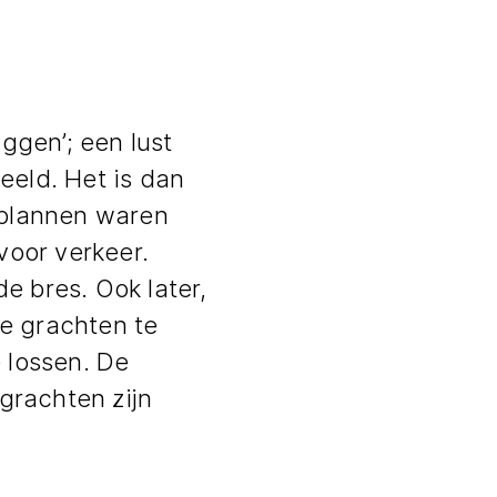
ggen’; een lust
eeld. Het is dan
plannen waren
voor verkeer.
e bres. Ook later,
le grachten te
 lossen. De
grachten zijn