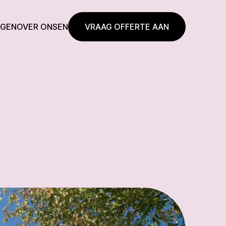
NGEN
OVER ONS
EN
VRAAG OFFERTE AAN