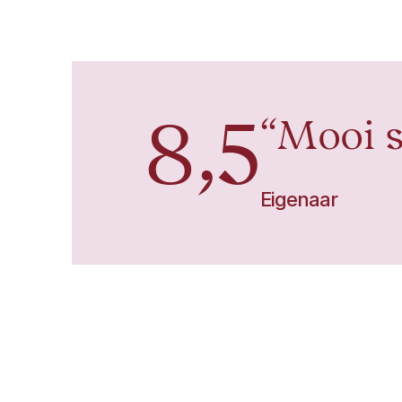
8,5
Mooi s
Eigenaar