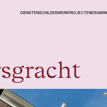
DIENSTEN
SCHILDERWERK
PROJECTEN
ERVARI
rsgracht