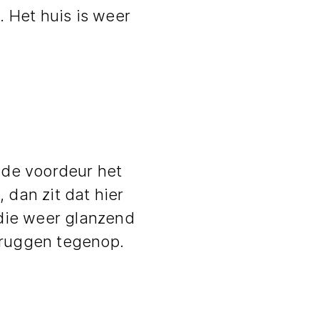
 Het huis is weer
s de voordeur het
 dan zit dat hier
, die weer glanzend
bruggen tegenop.