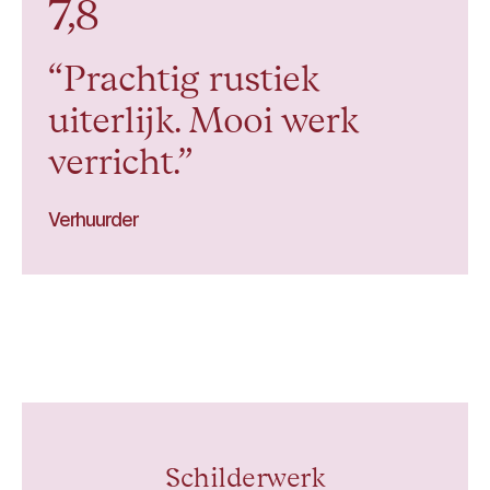
7,8
Prachtig rustiek
uiterlijk. Mooi werk
verricht.
Verhuurder
Schilderwerk