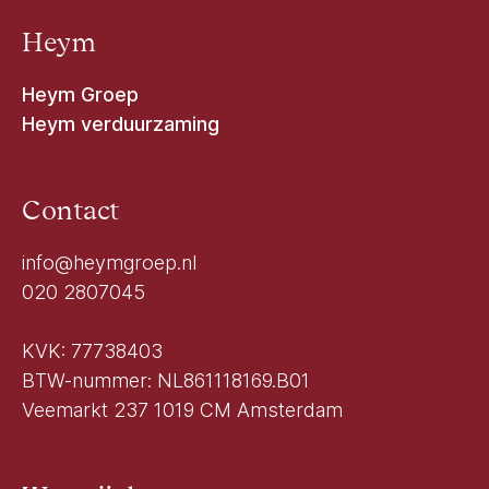
Heym
Heym Groep
Heym verduurzaming
Contact
info@heymgroep.nl
020 2807045
KVK: 77738403
BTW-nummer: NL861118169.B01
Veemarkt 237 1019 CM Amsterdam