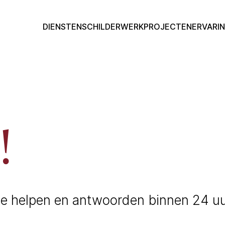
DIENSTEN
SCHILDERWERK
PROJECTEN
ERVARI
!
 te helpen en antwoorden binnen 24 u