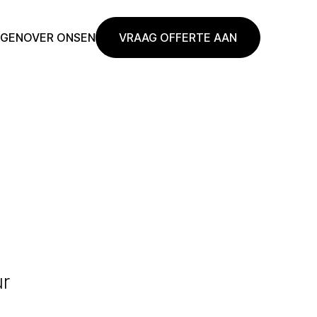
NGEN
OVER ONS
EN
VRAAG OFFERTE AAN
ur