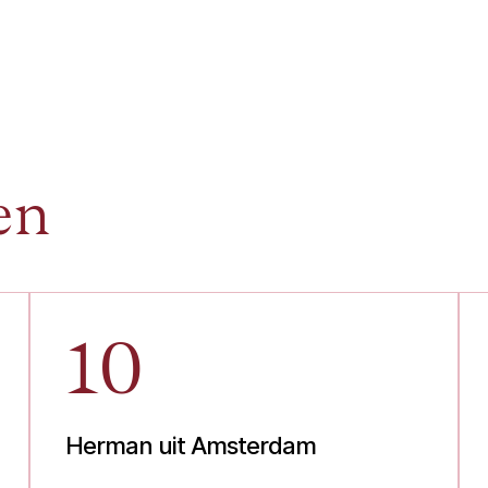
en
10
Herman uit Amsterdam