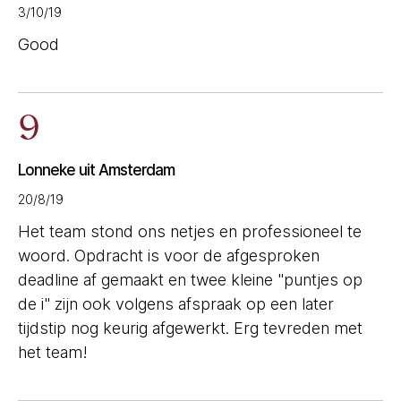
3/10/19
Good
9
Lonneke uit Amsterdam
20/8/19
Het team stond ons netjes en professioneel te
woord. Opdracht is voor de afgesproken
deadline af gemaakt en twee kleine "puntjes op
de i" zijn ook volgens afspraak op een later
tijdstip nog keurig afgewerkt. Erg tevreden met
het team!