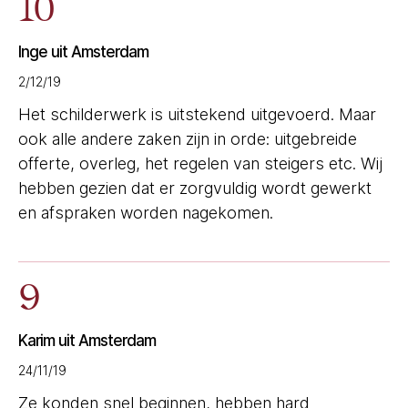
10
Inge uit Amsterdam
2/12/19
Het schilderwerk is uitstekend uitgevoerd. Maar
ook alle andere zaken zijn in orde: uitgebreide
offerte, overleg, het regelen van steigers etc. Wij
hebben gezien dat er zorgvuldig wordt gewerkt
en afspraken worden nagekomen.
9
Karim uit Amsterdam
24/11/19
Ze konden snel beginnen, hebben hard