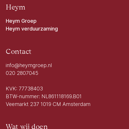
Heym
Heym Groep
Heym verduurzaming
Contact
info@heymgroep.nl
020 2807045
KVK: 77738403
BTW-nummer: NL861118169.B01
Veemarkt 237 1019 CM Amsterdam
Wat wij doen