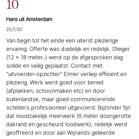
10
Hans uit Amsterdam
25/7/20
Van begin tot het einde een uiterst plezierige
ervaring. Offerte was duidelijk en redelijk. Steiger
(12 x 18 meter..) werd op de afgesproken dag
solide en veilig geplaatst. Contact met
“uitvoerder-opzichter” Elmer verliep efficiënt en
plezierig. Werk werd goed voor bereid
(afplakken, schoonmaken etc) en door
buitenlandse, maar goed communicerende
schilders professioneel uitgevoerd. Bijzonder fijn
dat noodzakelijk meerwerk (6 meter doorgerotte
dakrand en gescheurd loodwerk), redelijk werd
geoffreerd en door aan Wijnands gelieerde