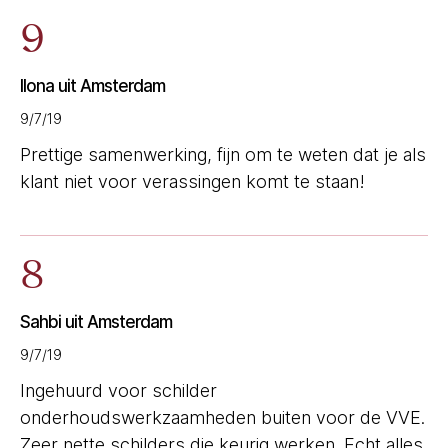
9
Ilona uit Amsterdam
9/7/19
Prettige samenwerking, fijn om te weten dat je als
klant niet voor verassingen komt te staan!
8
Sahbi uit Amsterdam
9/7/19
Ingehuurd voor schilder
onderhoudswerkzaamheden buiten voor de VVE.
Zeer nette schilders die keurig werken. Echt alles