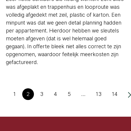
was afgeplakt en trappenhuis en looproute was
volledig afgedekt met zeil, plastic of karton. Een
minpunt was dat we geen detail planning hadden
per appartement. Hierdoor hebben we sleutels
moeten afgeven (dat is wel helemaal goed
gegaan). In offerte bleek niet alles correct te zijn
opgenomen, waardoor feitelijk meerkosten zijn
gefactureerd.
1
2
3
4
5
…
13
14