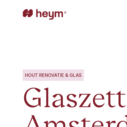
HOUT RENOVATIE & GLAS
Glaszet
Amster