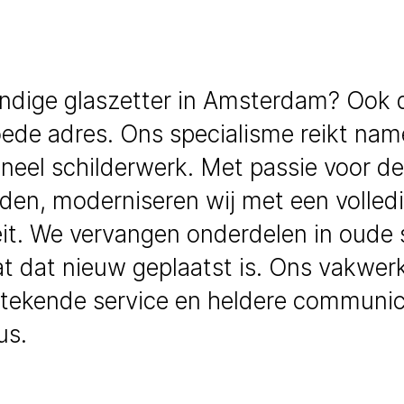
ndige glaszetter in Amsterdam? Ook 
oede adres. Ons specialisme reikt name
oneel schilderwerk. Met passie voor de
den, moderniseren wij met een volled
it. We vervangen onderdelen in oude st
at dat nieuw geplaatst is. Ons vakwer
tekende service en heldere communic
us.