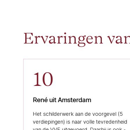
Ervaringen va
10
René uit Amsterdam
Het schilderwerk aan de voorgevel (5
verdiepingen) is naar volle tevredenheid
van de VVE uitgevoerd. Daarbij is ook -