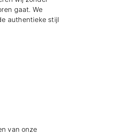
oren gaat. We
e authentieke stijl
ten van onze