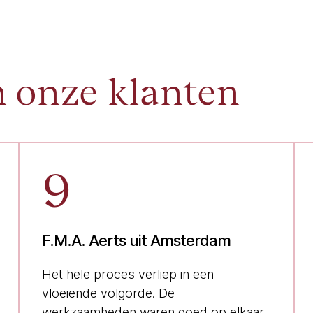
n onze klanten
9
F.M.A. Aerts uit Amsterdam
Het hele proces verliep in een
vloeiende volgorde. De
werkzaamheden waren goed op elkaar