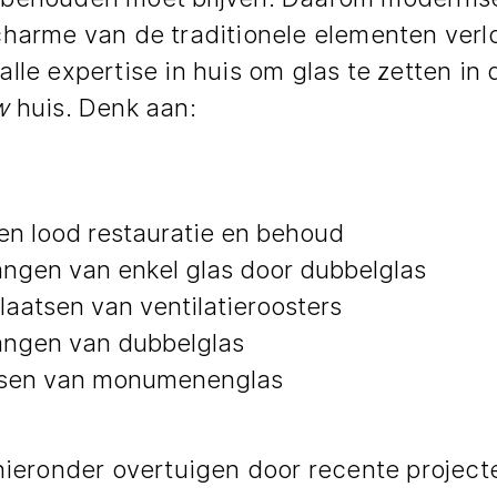
charme van de traditionele elementen verl
lle expertise in huis om glas te zetten in d
w
huis. Denk aan:
en lood restauratie en behoud
ngen van enkel glas door dubbelglas
laatsen van ventilatieroosters
angen van dubbelglas
tsen van monumenenglas
 hieronder overtuigen door recente projec