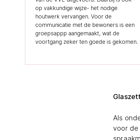
op vakkundige wijze- het nodige
houtwerk vervangen. Voor de
communicatie met de bewoners is een
groepsappp aangemaakt, wat de
voortgang zeker ten goede is gekomen.
Glaszet
Als ond
voor de 
spraakm