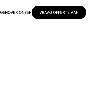
NGEN
OVER ONS
EN
VRAAG OFFERTE AAN