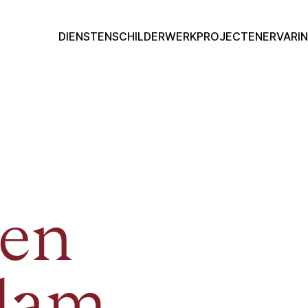
DIENSTEN
SCHILDERWERK
PROJECTEN
ERVARI
ten
dam