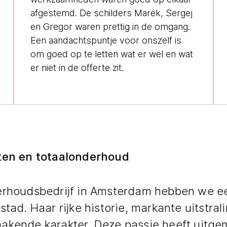
afgestemd. De schilders Marek, Sergej
en Gregor waren prettig in de omgang.
Een aandachtspuntje voor onszelf is
om goed op te letten wat er wel en wat
er niet in de offerte zit.
ten en totaalonderhoud
erhoudsbedrijf in Amsterdam hebben we ee
stad. Haar rijke historie, markante uitstral
akende karakter. Deze passie heeft uitge